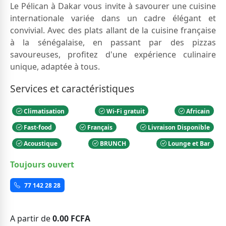
Le Pélican à Dakar vous invite à savourer une cuisine
internationale variée dans un cadre élégant et
convivial. Avec des plats allant de la cuisine française
à la sénégalaise, en passant par des pizzas
savoureuses, profitez d'une expérience culinaire
unique, adaptée à tous.
Services et caractéristiques
Climatisation
Wi-Fi gratuit
Africain
Fast-food
Français
Livraison Disponible
Acoustique
BRUNCH
Lounge et Bar
Toujours ouvert
77 142 28 28
A partir de
0.00 FCFA