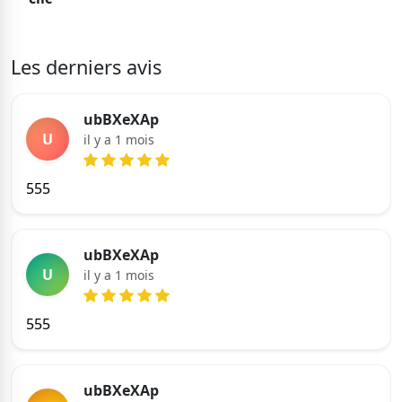
Les derniers avis
ubBXeXAp
U
il y a 1 mois
555
ubBXeXAp
U
il y a 1 mois
555
ubBXeXAp