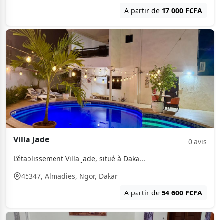
A partir de
17 000 FCFA
Villa Jade
0 avis
L’établissement Villa Jade, situé à Daka...
45347, Almadies, Ngor, Dakar
A partir de
54 600 FCFA