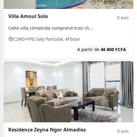
Villa Amoul Solo
0 avis
Cette villa climatisée comprend trois ch...
C2W3+FPG Saly Portudal, M'bour
A partir de
46 800 FCFA
Residence Zeyna Ngor Almadies
0 avis