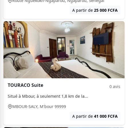
Route Nguekokh-Ngaparou, Ngaparou, Sénégal
A partir de
25 000 FCFA
TOURACO Suite
0 avis
Situé à Mbour, à seulement 1,8 km de la...
MBOUR-SALY, M'bour 99999
A partir de
41 000 FCFA