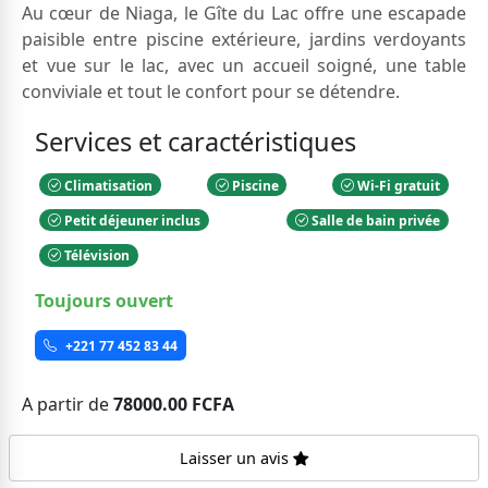
Au cœur de Niaga, le Gîte du Lac offre une escapade
paisible entre piscine extérieure, jardins verdoyants
et vue sur le lac, avec un accueil soigné, une table
conviviale et tout le confort pour se détendre.
Services et caractéristiques
Climatisation
Piscine
Wi-Fi gratuit
Petit déjeuner inclus
Salle de bain privée
Télévision
Toujours ouvert
+221 77 452 83 44
A partir de
78000.00 FCFA
Laisser un avis