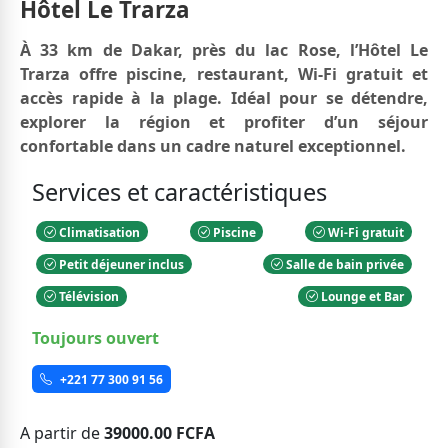
Hôtel Le Trarza
À 33 km de Dakar, près du lac Rose, l’Hôtel Le
Trarza offre piscine, restaurant, Wi-Fi gratuit et
accès rapide à la plage. Idéal pour se détendre,
explorer la région et profiter d’un séjour
confortable dans un cadre naturel exceptionnel.
Services et caractéristiques
Climatisation
Piscine
Wi-Fi gratuit
Petit déjeuner inclus
Salle de bain privée
Télévision
Lounge et Bar
Toujours ouvert
+221 77 300 91 56
A partir de
39000.00 FCFA