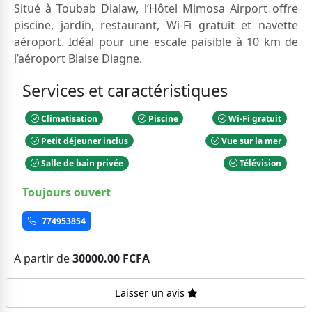
Situé à Toubab Dialaw, l’Hôtel Mimosa Airport offre
piscine, jardin, restaurant, Wi-Fi gratuit et navette
aéroport. Idéal pour une escale paisible à 10 km de
l’aéroport Blaise Diagne.
Services et caractéristiques
Climatisation
Piscine
Wi-Fi gratuit
Petit déjeuner inclus
Vue sur la mer
Salle de bain privée
Télévision
Toujours ouvert
774953854
A partir de
30000.00 FCFA
Laisser un avis