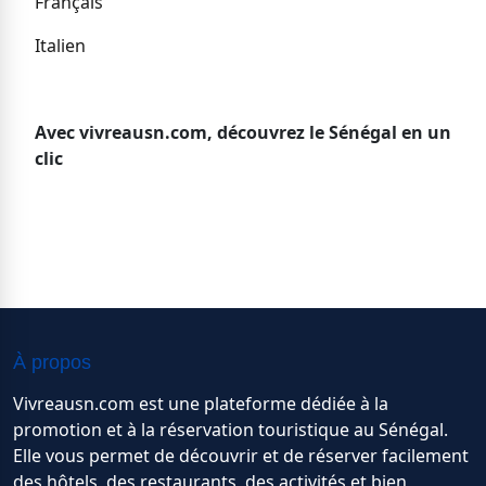
Français
Italien
Avec vivreausn.com, découvrez le Sénégal en un
clic
À propos
Vivreausn.com est une plateforme dédiée à la
promotion et à la réservation touristique au Sénégal.
Elle vous permet de découvrir et de réserver facilement
des hôtels, des restaurants, des activités et bien