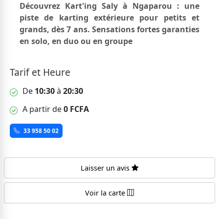
Découvrez Kart'ing Saly à Ngaparou : une
piste de karting extérieure pour petits et
grands, dès 7 ans. Sensations fortes garanties
en solo, en duo ou en groupe
Tarif et Heure
De
10:30
à
20:30
A partir de
0 FCFA
33 958 50 02
Laisser un avis
Voir la carte