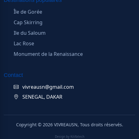
Destinations populaires
Île de Gorée
Cap Skirring
Ile du Saloum
Lac Rose
Monument de la Renaissance
Contact
vivreausn@gmail.com
SENEGAL, DAKAR
Copyright ©
2026
VIVREAUSN, Tous droits réservés.
Design by Kilifatech